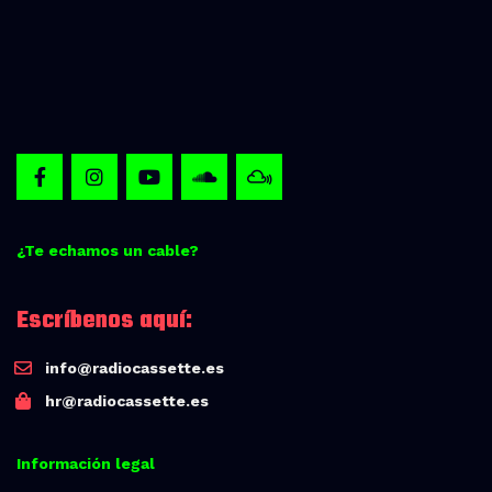
¿Te echamos un cable?
Escríbenos aquí:
info@radiocassette.es
hr@radiocassette.es
Información legal