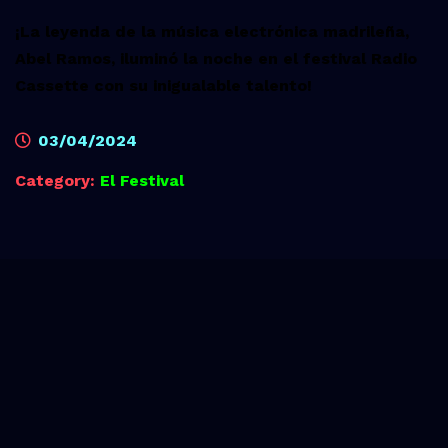
¡La leyenda de la música electrónica madrileña,
Abel Ramos, iluminó la noche en el festival Radio
Cassette con su inigualable talento!
03/04/2024
Category:
El Festival