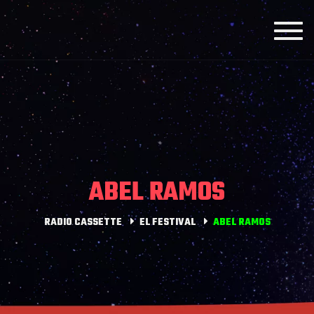
Toggl
navig
ABEL RAMOS
RADIO CASSETTE
EL FESTIVAL
ABEL RAMOS