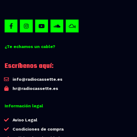
¿Te echamos un cable?
Escríbenos aquí:
info@radiocassette.es
hr@radiocassette.es
Información legal
Aviso Legal
Condiciones de compra