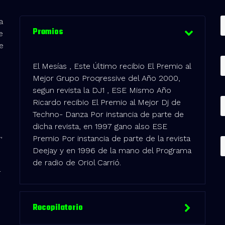
a
Premios
e
e
El Mesías , Este Último recibio El Premio al
Mejor Grupo Proqressive del Año 2000,
segun revista la DJ1 , ESE Mismo Año
Ricardo recibio El Premio al Mejor Dj de
Techno- Danza Por instancia de parte de
dicha revista, en 1997 gano also ESE
,
Premio Por instancia de parte de la revista
Deejay y en 1996 de la mano del Programa
de radio de Oriol Carrió.
-
Recopilatorio