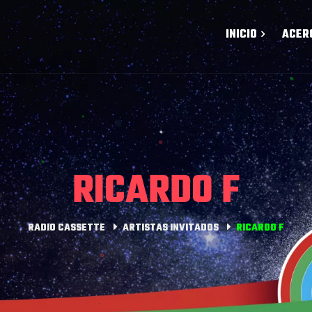
INICIO
ACER
RICARDO F
RADIO CASSETTE
ARTISTAS INVITADOS
RICARDO F