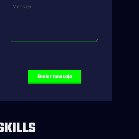
SKILLS