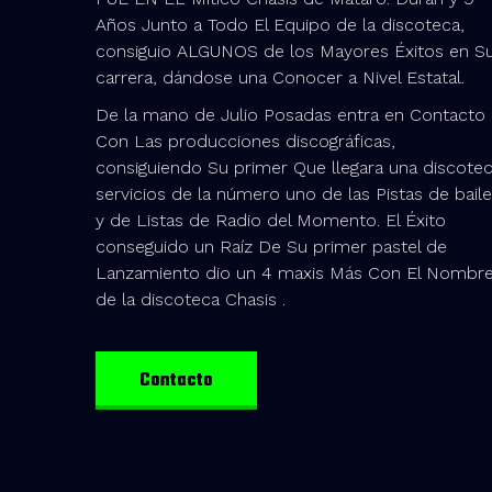
Años Junto a Todo El Equipo de la discoteca,
consiguio ALGUNOS de los Mayores Éxitos en S
carrera, dándose una Conocer a Nivel Estatal.
De la mano de Julio Posadas entra en Contacto
Con Las producciones discográficas,
consiguiendo Su primer Que llegara una discote
servicios de la número uno de las Pistas de baile
y de Listas de Radio del Momento. El Éxito
conseguido un Raíz De Su primer pastel de
Lanzamiento dio un 4 maxis Más Con El Nombr
de la discoteca Chasis .
Contacto