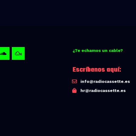
¿Te echamos un cable?
Escríbenos aquí:
info@radiocassette.es
hr@radiocassette.es