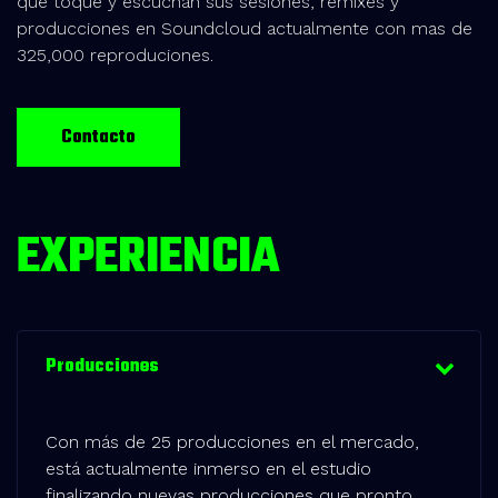
que toque y escuchan sus sesiones, remixes y
producciones en Soundcloud actualmente con mas de
325,000 reproduciones.
Contacto
EXPERIENCIA
Producciones
Con más de 25 producciones en el mercado,
está actualmente inmerso en el estudio
finalizando nuevas producciones que pronto