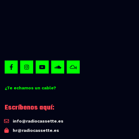
¿Te echamos un cable?
Escríbenos aquí:
info@radiocassette.es
hr@radiocassette.es