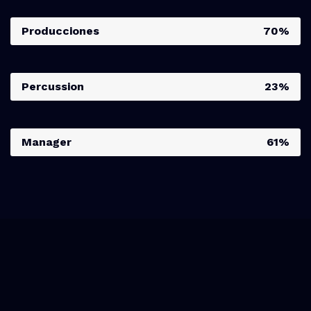
Producciones
70%
Percussion
23%
Manager
61%