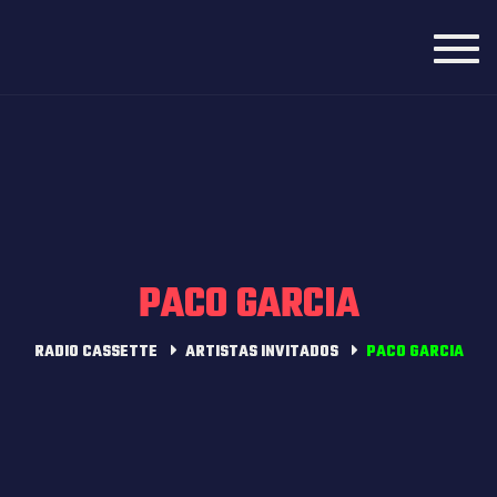
Toggl
navig
PACO GARCIA
RADIO CASSETTE
ARTISTAS INVITADOS
PACO GARCIA