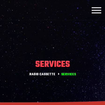
Toggl
navig
SERVICES
RADIO CASSETTE
SERVICES