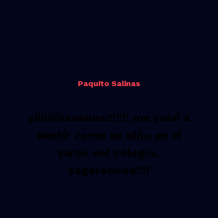
Paquito Salinas
siiiiiiiiuuuuuuu!!!!!! me volvi a
sentir como un niño en el
patio del colegio,
sageraoooo!!!!