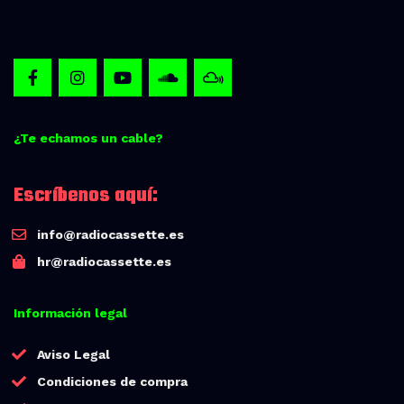
¿Te echamos un cable?
Escríbenos aquí:
info@radiocassette.es
hr@radiocassette.es
Información legal
Aviso Legal
Condiciones de compra