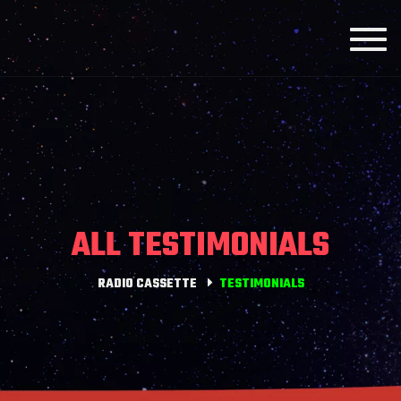
Toggl
navig
ALL TESTIMONIALS
RADIO CASSETTE
TESTIMONIALS