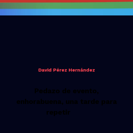
David Pérez Hernández
Pedazo de evento,
enhorabuena, una tarde para
repetir